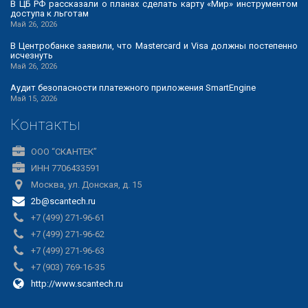
В ЦБ РФ рассказали о планах сделать карту «Мир» инструментом
доступа к льготам
Май 26, 2026
В Центробанке заявили, что Mastercard и Visa должны постепенно
исчезнуть
Май 26, 2026
Аудит безопасности платежного приложения SmartEngine
Май 15, 2026
Контакты
ООО “СКАНТЕК”
ИНН 7706433591
Москва, ул. Донская, д. 15
2b@scantech.ru
+7 (499) 271-96-61
+7 (499) 271-96-62
+7 (499) 271-96-63
+7 (903) 769-16-35
http://www.scantech.ru