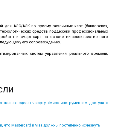
й для АЗС/АЗК по приему различных карт (банковских,
о-технологических средств поддержки профессиональных
тройств и смарт-карт на основе высококачественного
оследующему его сопровождению.
тизированных систем управления реального времени,
сли
о планах сделать карту «Мир» инструментом доступа к
, что Mastercard и Visa должны постепенно исчезнуть