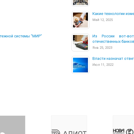
Какие технологии изм
Май 12, 2025
атежной системы “МИР“
Из России вот-во
отечественных банко
Янв 25, 2023
Власти назначат отв
Июл 11, 2022