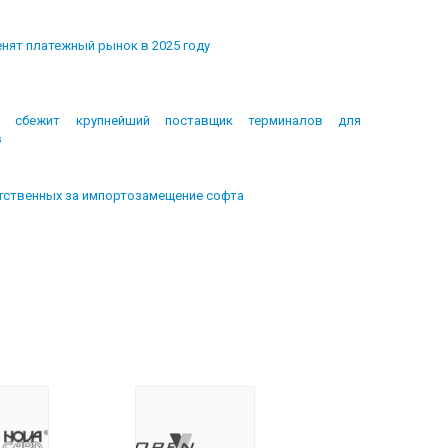
енят платежный рынок в 2025 году
т сбежит крупнейший поставщик терминалов для
в
етственных за импортозамещение софта