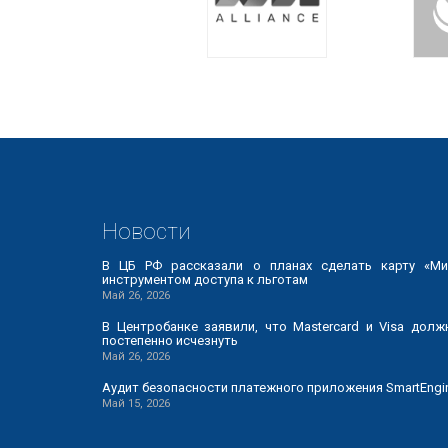
Новости
В ЦБ РФ рассказали о планах сделать карту «Ми
инструментом доступа к льготам
Май 26, 2026
В Центробанке заявили, что Mastercard и Visa долж
постепенно исчезнуть
Май 26, 2026
Аудит безопасности платежного приложения SmartEngi
Май 15, 2026