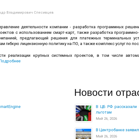
андр Владимирович Спесивцев
правление деятельности компании - разработка программных решени
проектов с использованием смарт-карт, также разработка программн
омпанией, предлагающей решения для платежных терминальных ус
ам гибкую лицензионную политику на ПО, а также комплекс услуг по п
и реализации крупных системных проектов, в том числе автома
Подробнее
Новости отра
martEngine
В ЦБ РФ рассказали 
льготам
Май 26, 2026
В Центробанке заявили
Май 26, 2026