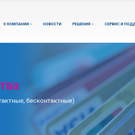
О КОМПАНИИ
НОВОСТИ
РЕШЕНИЯ
СЕРВИС И ПОД
тва
тактные, бесконтактные)