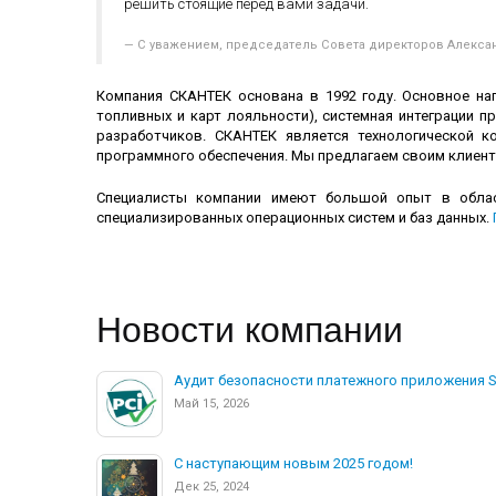
решить стоящие перед вами задачи.
С уважением, председатель Совета директоров Алекс
Компания СКАНТЕК основана в 1992 году. Основное на
топливных и карт лояльности), системная интеграции 
разработчиков. СКАНТЕК является технологической к
программного обеспечения. Мы предлагаем своим клиент
Специалисты компании имеют большой опыт в област
специализированных операционных систем и баз данных.
Новости компании
Аудит безопасности платежного приложения S
Май 15, 2026
С наступающим новым 2025 годом!
Дек 25, 2024