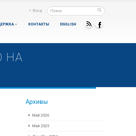
Вход
ДЕРЖКА
КОНТАКТЫ
ENGLISH
 НА
Архивы
Май 2026
Май 2025