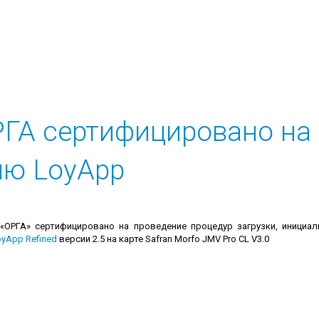
ГА сертифицировано на
ию LoyApp
ОРГА» сертифицировано на проведение процедур загрузки, инициал
oyApp Refined
версии 2.5 на карте Safran Morfo JMV Pro CL V3.0