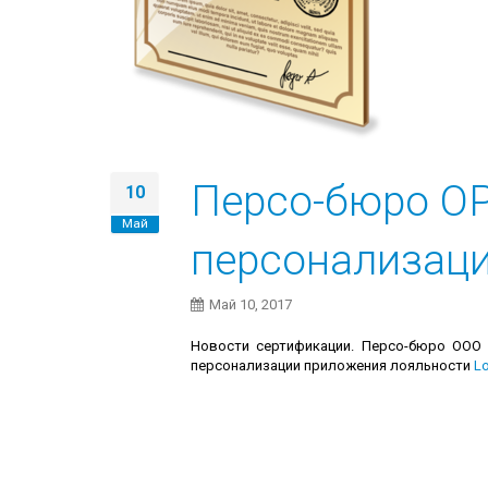
Персо-бюро ОР
10
Май
персонализац
Май 10, 2017
Новости сертификации. Персо-бюро ООО «
персонализации приложения лояльности
L