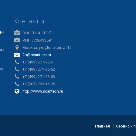
Контакты
р»
ООО “СКАНТЕК”
ИНН 7706433591
Москва, ул. Донская, д. 15
ны
2b@scantech.ru
+7 (499) 271-96-61
ne
+7 (499) 271-96-62
+7 (499) 271-96-63
+7 (903) 769-16-35
http://www.scantech.ru
Главная
Сервис и 