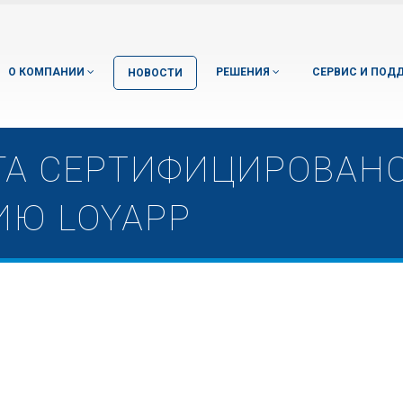
О КОМПАНИИ
РЕШЕНИЯ
СЕРВИС И ПОД
НОВОСТИ
ГА СЕРТИФИЦИРОВАНО
ИЮ LOYAPP