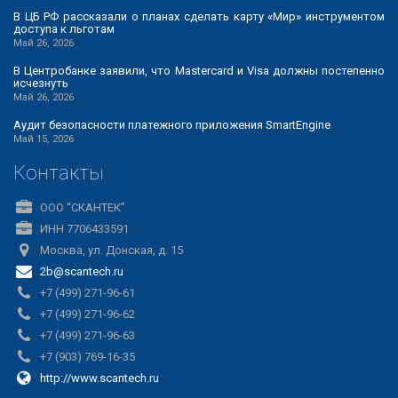
В ЦБ РФ рассказали о планах сделать карту «Мир» инструментом
доступа к льготам
Май 26, 2026
В Центробанке заявили, что Mastercard и Visa должны постепенно
исчезнуть
Май 26, 2026
Аудит безопасности платежного приложения SmartEngine
Май 15, 2026
Контакты
ООО “СКАНТЕК”
ИНН 7706433591
Москва, ул. Донская, д. 15
2b@scantech.ru
+7 (499) 271-96-61
+7 (499) 271-96-62
+7 (499) 271-96-63
+7 (903) 769-16-35
http://www.scantech.ru